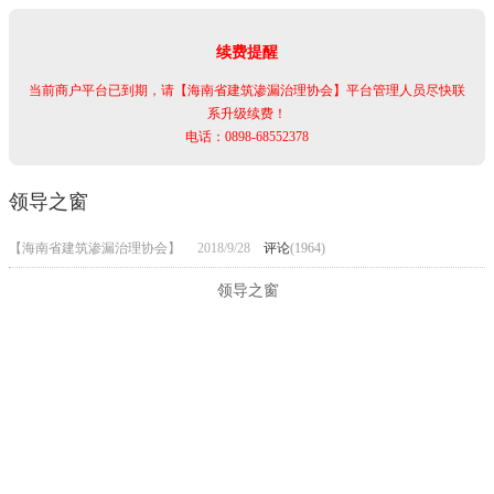
续费提醒
当前商户平台已到期，请【海南省建筑渗漏治理协会】平台管理人员尽快联
系升级续费！
电话：0898-68552378
领导之窗
【海南省建筑渗漏治理协会】
2018/9/28
评论
(1964)
领导之窗